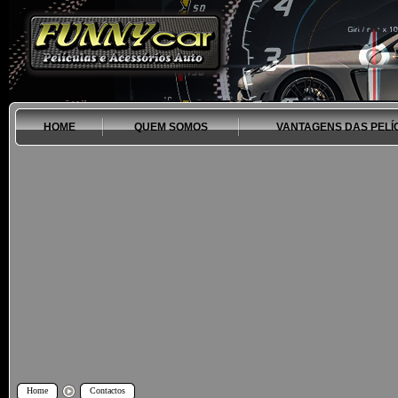
HOME
QUEM SOMOS
VANTAGENS DAS PELÍ
Home
Contactos