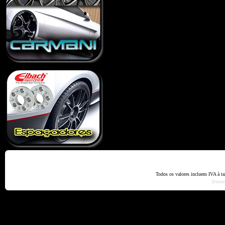
Home
Termos e Codiçõ
Todos os valores incluem IVA à t
Dese