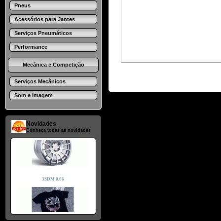
Pneus
Acessórios para Jantes
Serviços Pneumáticos
Performance
Mecânica e Competição
Serviços Mecânicos
Som e Imagem
Novidades
Conheça todas as novidades