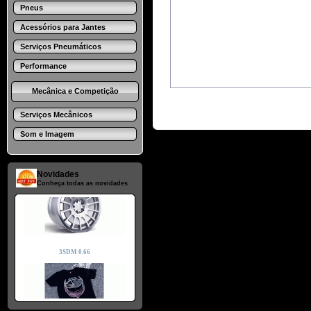
Pneus
Acessórios para Jantes
Serviços Pneumáticos
Performance
Mecânica e Competição
Serviços Mecânicos
Som e Imagem
Novidades
Conheça todas as novidades