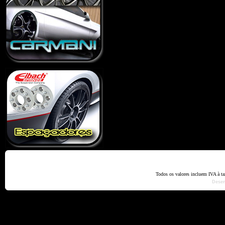
Home
Termos e Codiçõ
Todos os valores incluem IVA à t
Dese