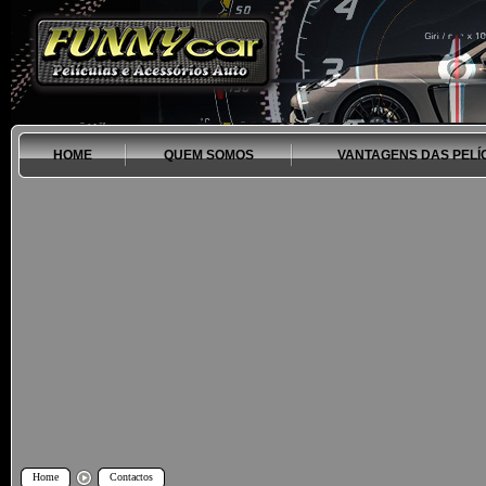
HOME
QUEM SOMOS
VANTAGENS DAS PELÍ
Home
Contactos