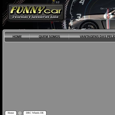
HOME
QUEM SOMOS
VANTAGENS DAS PELÍ
Home
DRC Wheels DE