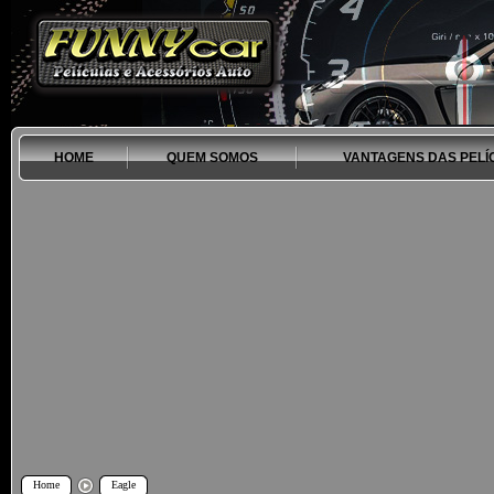
HOME
QUEM SOMOS
VANTAGENS DAS PELÍ
Home
Eagle