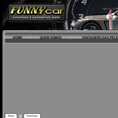
HOME
QUEM SOMOS
VANTAGENS DAS PELÍ
Home
Eurolineas