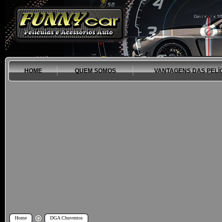
HOME
QUEM SOMOS
VANTAGENS DAS PELÍ
Home
DGA Chuventos