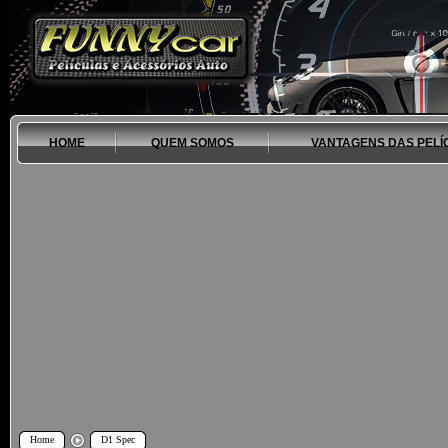
HOME
QUEM SOMOS
VANTAGENS DAS PELÍ
Home
D1 Spec