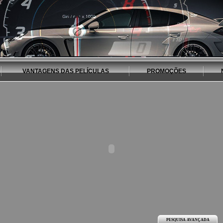
VANTAGENS DAS PELÍCULAS
PROMOÇÕES
PESQUISA AVANÇADA