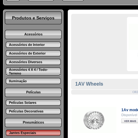
Produtos e Serviços
Acessórios
Acessórios de Interior
Acessórios de Exterior
Acessórios Diversos
Acessórios 4 X 4 / Todo-
Terreno
Iluminação
1AV Wheels
Películas
OR
Películas Solares
1Av mode
Películas Decorativas
Disponível
Pneumáticos
Jantes Especiais