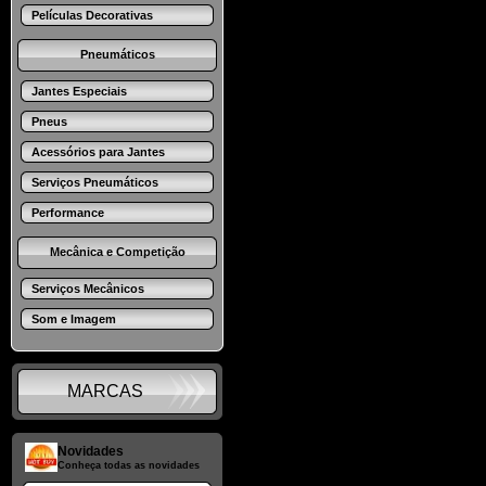
Películas Decorativas
Pneumáticos
Jantes Especiais
Pneus
Acessórios para Jantes
Serviços Pneumáticos
Performance
Mecânica e Competição
Serviços Mecânicos
Som e Imagem
MARCAS
Novidades
Conheça todas as novidades