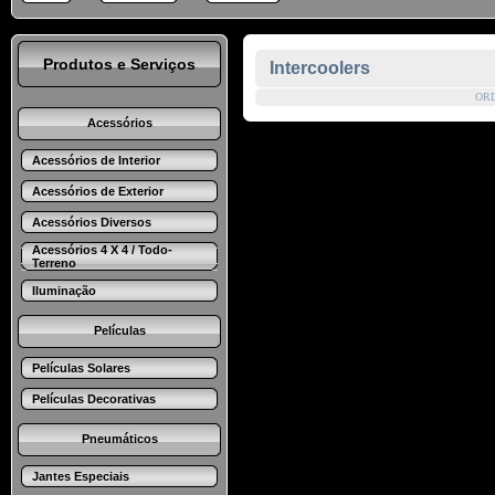
Produtos e Serviços
Intercoolers
OR
Acessórios
Acessórios de Interior
Acessórios de Exterior
Acessórios Diversos
Acessórios 4 X 4 / Todo-
Terreno
Iluminação
Películas
Películas Solares
Películas Decorativas
Pneumáticos
Jantes Especiais