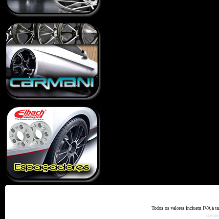
Home
Termos e Codiçõ
Todos os valores incluem IVA à t
Dese