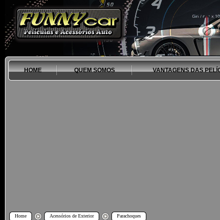
HOME
QUEM SOMOS
VANTAGENS DAS PELÍ
Home
Acessórios de Exterior
Parachoques