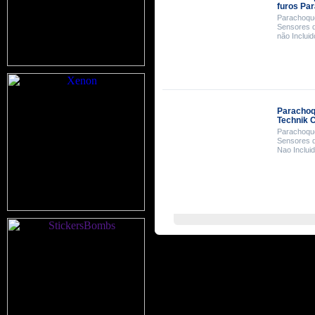
furos Pa
Parachoque
Sensores d
não Incluid
Parachoq
Technik 
Parachoque
Sensores d
Nao Inclui