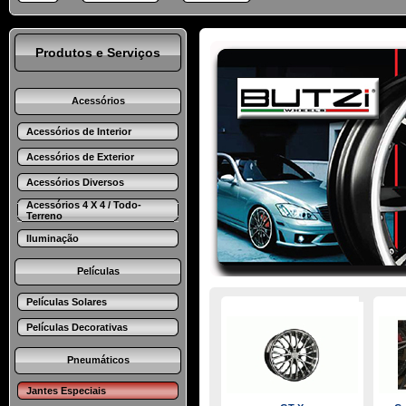
Produtos e Serviços
Acessórios
Acessórios de Interior
Acessórios de Exterior
Acessórios Diversos
Acessórios 4 X 4 / Todo-
Terreno
Iluminação
Películas
Películas Solares
Películas Decorativas
Pneumáticos
Jantes Especiais