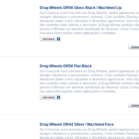
Drag Wheels DR56 Gloss Black / Machined Lip
Na Funnycar você encontra as Drag Wheels, jantes japonesas c
designs fabulosos e pormenores curiosos. Com modelos Racing 
destacam pelas cores vibrantes e desenhos agressivos, sem es
dos modelos mais sóbrios e discretos. A Drag Wheels também di
pernos e fêmeas em aluminio anodizado de diversas cores.Consu
nos para informações sobre aplicações e medidas.
Drag Wheels DR56 Flat Black
Na Funnycar você encontra as Drag Wheels, jantes japonesas c
designs fabulosos e pormenores curiosos. Com modelos Racing 
destacam pelas cores vibrantes e desenhos agressivos, sem es
dos modelos mais sóbrios e discretos. A Drag Wheels também di
pernos e fêmeas em aluminio anodizado de diversas cores.Consu
nos para informações sobre aplicações e medidas.
Drag Wheels DR44 Silver / Machined Face
Na Funnycar você encontra as Drag Wheels, jantes japonesas c
designs fabulosos e pormenores curiosos. Com modelos Racing 
destacam pelas cores vibrantes e desenhos agressivos, sem es