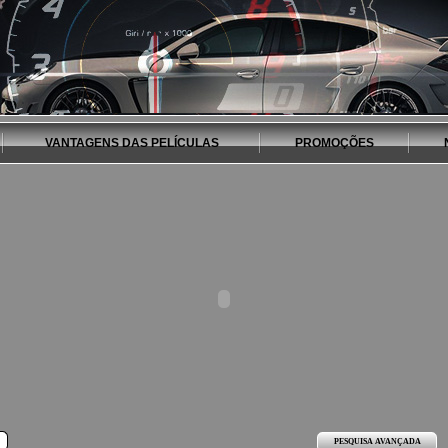
VANTAGENS DAS PELÍCULAS
PROMOÇÕES
PESQUISA AVANÇADA