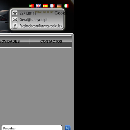
POWERED BY
NOVIDADES
CONTACTOS