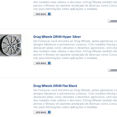
dos modelos mais sóbrios e discretos. A Drag Wheels também di
pernos e fêmeas em aluminio anodizado de diversas cores.Consu
nos para informações sobre aplicações e medidas.
Drag Wheels DR49 Hyper Silver
Na Funnycar você encontra as Drag Wheels, jantes japonesas c
designs fabulosos e pormenores curiosos. Com modelos Racing 
destacam pelas cores vibrantes e desenhos agressivos, sem es
dos modelos mais sóbrios e discretos. A Drag Wheels também di
pernos e fêmeas em aluminio anodizado de diversas cores.Consu
nos para informações sobre aplicações e medidas.
Drag Wheels DR49 Flat Black
Na Funnycar você encontra as Drag Wheels, jantes japonesas c
designs fabulosos e pormenores curiosos. Com modelos Racing 
destacam pelas cores vibrantes e desenhos agressivos, sem es
dos modelos mais sóbrios e discretos. A Drag Wheels também di
pernos e fêmeas em aluminio anodizado de diversas cores.Consu
nos para informações sobre aplicações e medidas.