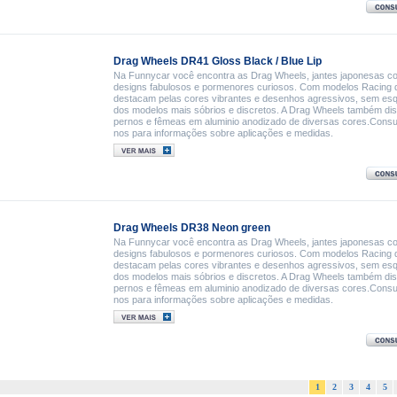
Drag Wheels DR41 Gloss Black / Blue Lip
Na Funnycar você encontra as Drag Wheels, jantes japonesas c
designs fabulosos e pormenores curiosos. Com modelos Racing 
destacam pelas cores vibrantes e desenhos agressivos, sem es
dos modelos mais sóbrios e discretos. A Drag Wheels também di
pernos e fêmeas em aluminio anodizado de diversas cores.Consu
nos para informações sobre aplicações e medidas.
Drag Wheels DR38 Neon green
Na Funnycar você encontra as Drag Wheels, jantes japonesas c
designs fabulosos e pormenores curiosos. Com modelos Racing 
destacam pelas cores vibrantes e desenhos agressivos, sem es
dos modelos mais sóbrios e discretos. A Drag Wheels também di
pernos e fêmeas em aluminio anodizado de diversas cores.Consu
nos para informações sobre aplicações e medidas.
1
2
3
4
5