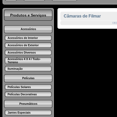
Produtos e Serviços
Câmaras de Filmar
OR
Acessórios
Acessórios de Interior
Acessórios de Exterior
Acessórios Diversos
Acessórios 4 X 4 / Todo-
Terreno
Iluminação
Películas
Películas Solares
Películas Decorativas
Pneumáticos
Jantes Especiais