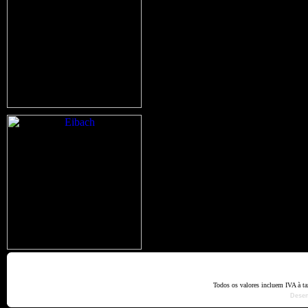
Home
Termos e Codiçõ
Todos os valores incluem IVA à t
Dese