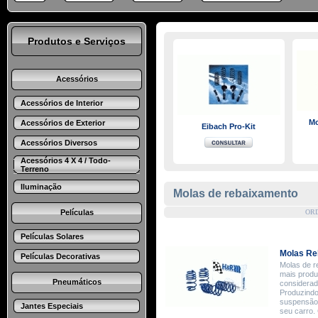
Produtos e Serviços
Acessórios
Acessórios de Interior
Mo
Acessórios de Exterior
Eibach Pro-Kit
Acessórios Diversos
Acessórios 4 X 4 / Todo-
Terreno
Iluminação
Molas de rebaixamento
Películas
OR
Películas Solares
Molas Re
Películas Decorativas
Molas de r
mais produ
Pneumáticos
considera
Produzindo
suspensão,
Jantes Especiais
seu carro.