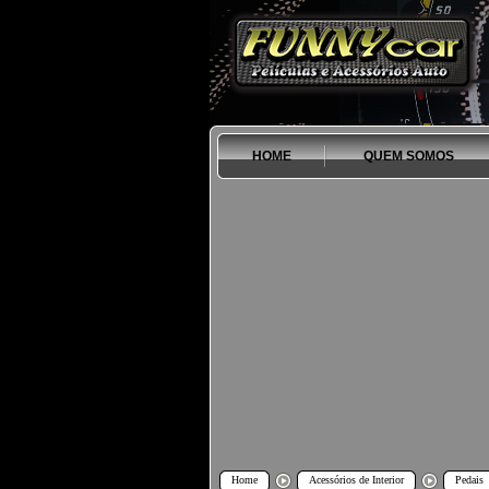
HOME
QUEM SOMOS
Home
Acessórios de Interior
Pedais