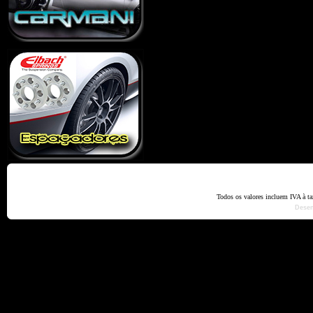
Home
Termos e Codiçõ
Todos os valores incluem IVA à t
Dese