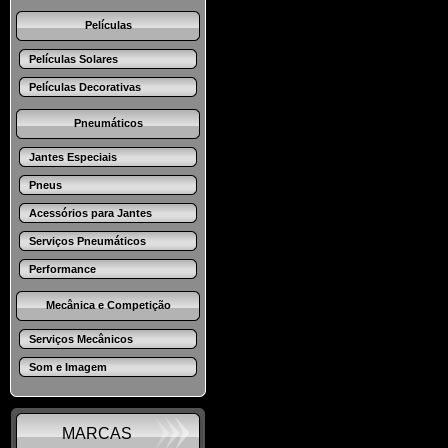
Películas
Películas Solares
Películas Decorativas
Pneumáticos
Jantes Especiais
Pneus
Acessórios para Jantes
Serviços Pneumáticos
Performance
Mecânica e Competição
Serviços Mecânicos
Som e Imagem
MARCAS