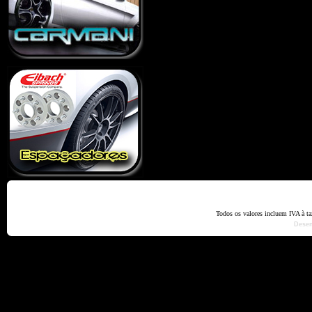
Home
Termos e Codiçõ
Todos os valores incluem IVA à t
Dese