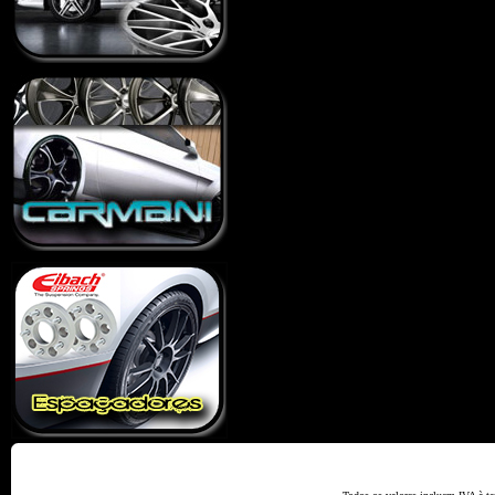
Home
Termos e Codiçõ