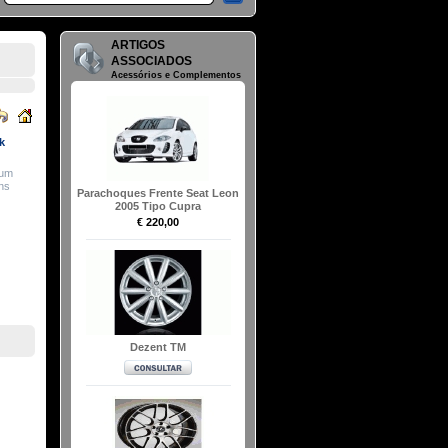
ARTIGOS
ASSOCIADOS
Acessórios e Complementos
k
 um
uns
Parachoques Frente Seat Leon
2005 Tipo Cupra
€ 220,00
Dezent TM