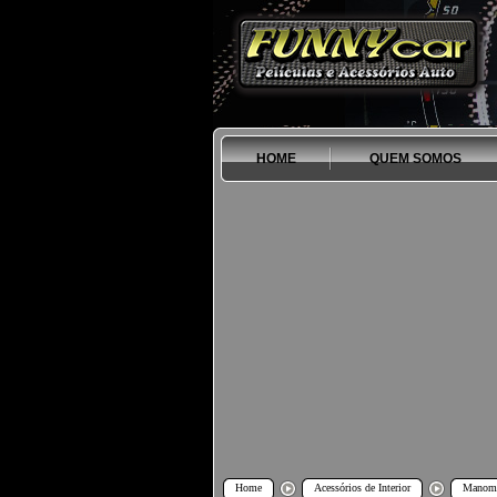
HOME
QUEM SOMOS
Home
Acessórios de Interior
Manome