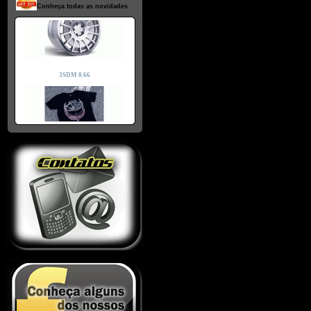
Conheça todas as novidades