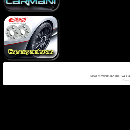
Home
Termos e Codiçõ
Todos os valores incluem IVA à t
Dese